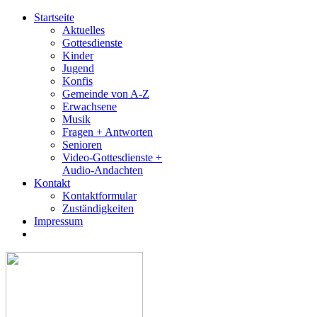
Startseite
Aktuelles
Gottesdienste
Kinder
Jugend
Konfis
Gemeinde von A-Z
Erwachsene
Musik
Fragen + Antworten
Senioren
Video-Gottesdienste +
Audio-Andachten
Kontakt
Kontaktformular
Zuständigkeiten
Impressum