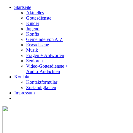
Startseite
Aktuelles
Gottesdienste
Kinder
Jugend
Konfis
Gemeinde von A-Z
Erwachsene
Musik
Fragen + Antworten
Senioren
Video-Gottesdienste +
Audio-Andachten
Kontakt
Kontaktformular
Zuständigkeiten
Impressum