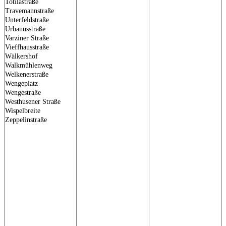
Totilastraße
Travemannstraße
Unterfeldstraße
Urbanusstraße
Varziner Straße
Vieffhausstraße
Wälkershof
Walkmühlenweg
Welkenerstraße
Wengeplatz
Wengestraße
Westhusener Straße
Wispelbreite
Zeppelinstraße